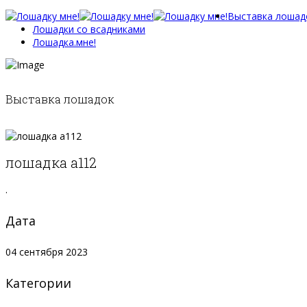
Выставка лошад
Лошадки со всадниками
Лошадка.мне!
Выставка лошадок
лошадка а112
.
Дата
04 сентября 2023
Категории